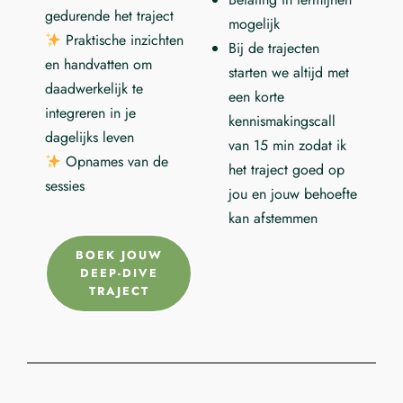
gedurende het traject
mogelijk
Praktische inzichten
Bij de trajecten
en handvatten om
starten we altijd met
daadwerkelijk te
een korte
integreren in je
kennismakingscall
dagelijks leven
van 15 min zodat ik
Opnames van de
het traject goed op
sessies
jou en jouw behoefte
kan afstemmen
BOEK JOUW
DEEP-DIVE
TRAJECT