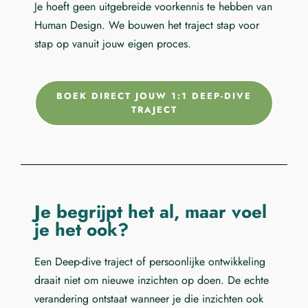
Je hoeft geen uitgebreide voorkennis te hebben van
Human Design. We bouwen het traject stap voor
stap op vanuit jouw eigen proces.
BOEK DIRECT JOUW 1:1 DEEP-DIVE
TRAJECT
Je begrijpt het al, maar voel
je het ook?
Een Deep-dive traject of persoonlijke ontwikkeling
draait niet om nieuwe inzichten op doen. De echte
verandering ontstaat wanneer je die inzichten ook