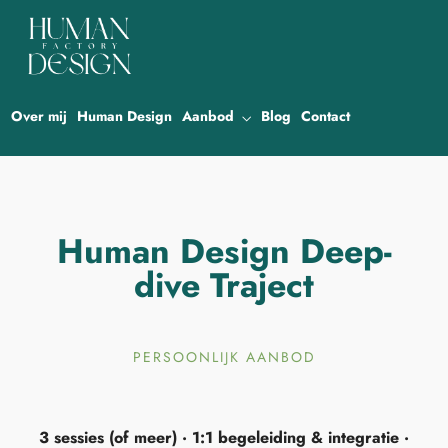
Over mij
Human Design
Aanbod
Blog
Contact
Human Design Deep-
dive Traject
PERSOONLIJK AANBOD
3 sessies (of meer) · 1:1 begeleiding & integratie ·