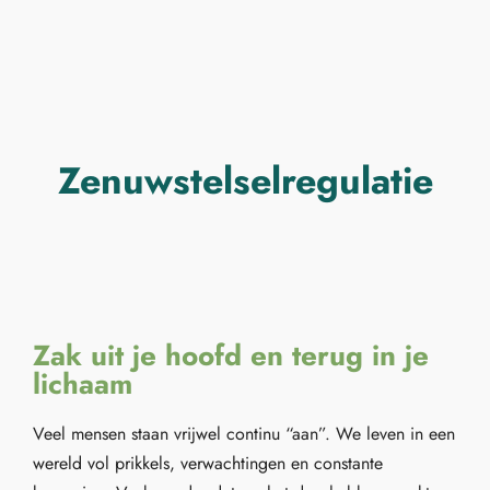
Over mij
Human Design
Aanbod
Blog
Contact
Zenuwstelselregulatie
Zak uit je hoofd en terug in je
lichaam
Veel mensen staan vrijwel continu “aan”. We leven in een
wereld vol prikkels, verwachtingen en constante