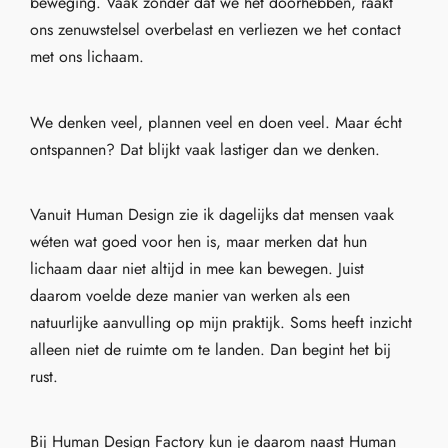
beweging. Vaak zonder dat we het doorhebben, raakt
ons zenuwstelsel overbelast en verliezen we het contact
met ons lichaam.
We denken veel, plannen veel en doen veel. Maar écht
ontspannen? Dat blijkt vaak lastiger dan we denken.
Vanuit Human Design zie ik dagelijks dat mensen vaak
wéten wat goed voor hen is, maar merken dat hun
lichaam daar niet altijd in mee kan bewegen. Juist
daarom voelde deze manier van werken als een
natuurlijke aanvulling op mijn praktijk. Soms heeft inzicht
alleen niet de ruimte om te landen. Dan begint het bij
rust.
Bij Human Design Factory kun je daarom naast Human