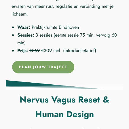
ervaren van meer rust, regulatie en verbinding met je
lichaam.
Waar:
Praktijkruimte Eindhoven
Sessies:
3 sessies (eerste sessie 75 min, vervolg 60
min)
Prijs:
€359
€309 incl. (introductietarief)
PLAN JOUW TRAJECT
Nervus Vagus Reset &
Human Design