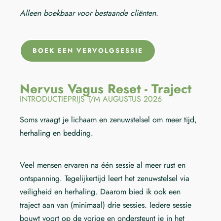
Alleen boekbaar voor bestaande cliënten.
BOEK EEN VERVOLGSESSIE
Nervus Vagus Reset - Traject
INTRODUCTIEPRIJS T/M AUGUSTUS 2026
Soms vraagt je lichaam en zenuwstelsel om meer tijd,
herhaling en bedding.
Veel mensen ervaren na één sessie al meer rust en
ontspanning. Tegelijkertijd leert het zenuwstelsel via
veiligheid en herhaling. Daarom bied ik ook een
traject aan van (minimaal) drie sessies. Iedere sessie
bouwt voort op de vorige en ondersteunt je in het