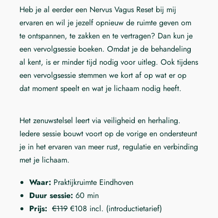
Heb je al eerder een Nervus Vagus Reset bij mij
ervaren en wil je jezelf opnieuw de ruimte geven om
te ontspannen, te zakken en te vertragen? Dan kun je
een vervolgsessie boeken. Omdat je de behandeling
al kent, is er minder tijd nodig voor uitleg. Ook tijdens
een vervolgsessie stemmen we kort af op wat er op
dat moment speelt en wat je lichaam nodig heeft.
Het zenuwstelsel leert via veiligheid en herhaling.
Iedere sessie bouwt voort op de vorige en ondersteunt
je in het ervaren van meer rust, regulatie en verbinding
met je lichaam.
Waar:
Praktijkruimte Eindhoven
Duur sessie:
60 min
Prijs:
€119
€108 incl. (introductietarief)