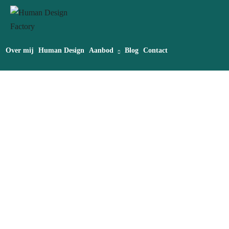
Over mij
Human Design
Aanbod
Blog
Contact