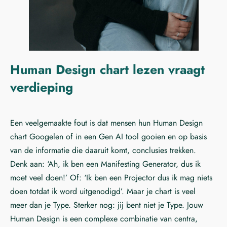
Human Design chart lezen vraagt
verdieping
Een veelgemaakte fout is dat mensen hun Human Design
chart Googelen of in een Gen AI tool gooien en op basis
van de informatie die daaruit komt, conclusies trekken.
Denk aan: ‘Ah, ik ben een Manifesting Generator, dus ik
moet veel doen!’ Of: ‘Ik ben een Projector dus ik mag niets
doen totdat ik word uitgenodigd’. Maar je chart is veel
meer dan je Type. Sterker nog: jij bent niet je Type. Jouw
Human Design is een complexe combinatie van centra,