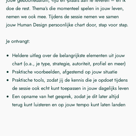
jouw geboortedatum, -tijd en -plaats aan te leveren – en ik
doe de rest. Thema’s die momenteel spelen in jouw leven,
nemen we ook mee. Tijdens de sessie nemen we samen
jouw Human Design persoonlijke chart door, stap voor stap.
Je ontvangt:
Heldere uitleg over de belangrijkste elementen uit jouw
chart (o.a., je type, strategie, autoriteit, profiel en meer)
Praktische voorbeelden, afgestemd op jouw situatie
Praktische tools, zodat jij de kennis die je opdoet tijdens
de sessie ook echt kunt toepassen in jouw dagelijks leven
Een opname van het gesprek, zodat je dit later altijd
terug kunt luisteren en op jouw tempo kunt laten landen