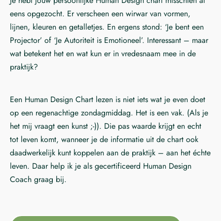
Je hebt jouw persoonlijke Human Design chart misschien al
eens opgezocht. Er verscheen een wirwar van vormen,
lijnen, kleuren en getalletjes. En ergens stond: ‘Je bent een
Projector’ of ‘Je Autoriteit is Emotioneel’. Interessant – maar
wat betekent het en wat kun er in vredesnaam mee in de
praktijk?
Een Human Design Chart lezen is niet iets wat je even doet
op een regenachtige zondagmiddag. Het is een vak. (Als je
het mij vraagt een kunst ;-)). Die pas waarde krijgt en echt
tot leven komt, wanneer je de informatie uit de chart ook
daadwerkelijk kunt koppelen aan de praktijk – aan het échte
leven. Daar help ik je als gecertificeerd Human Design
Coach graag bij.