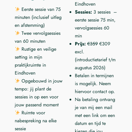
Eindhoven
Eerste sessie van 75
Sessies:
3 sessies –
minuten (inclusief uitleg
eerste sessie 75 min,
en afstemming)
vervolgsessies 60
Twee vervolgsessies
min
van 60 minuten
Prijs:
€359
€309
Rustige en veilige
excl.
setting in mijn
(introductietarief t/m
praktijkruimte in
augustus 2026)
Eindhoven
Betalen in termijnen
Opgebouwd in jouw
is mogelijk. Neem
tempo: jij plant de
hiervoor contact op.
sessies in op een voor
Na betaling ontvang
jouw passend moment
je van mij een mail
Ruimte voor
met een link om een
nabespreking na elke
datum en tijd te
sessie
kiezen die jou