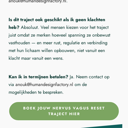
anouk@humandesignfactory.nl
.
Is dit traject ook geschikt als ik geen klachten
heb?
Absoluut. Veel mensen kiezen voor het traject
juist omdat ze merken hoeveel spanning ze onbewust
vasthouden — en meer rust, regulatie en verbinding
met hun lichaam willen opbouwen, niet vanuit een
klacht maar vanuit een wens.
Kan ik in termijnen betalen?
Ja. Neem contact op
via
anouk@humandesignfactory.nl
om de
mogelijkheden te bespreken.
BOEK JOUW NERVUS VAGUS RESET
TRAJECT HIER