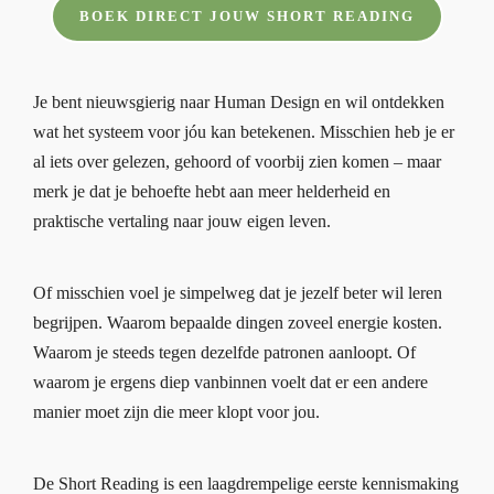
BOEK DIRECT JOUW SHORT READING
Je bent nieuwsgierig naar Human Design en wil ontdekken
wat het systeem voor jóu kan betekenen. Misschien heb je er
al iets over gelezen, gehoord of voorbij zien komen – maar
merk je dat je behoefte hebt aan meer helderheid en
praktische vertaling naar jouw eigen leven.
Of misschien voel je simpelweg dat je jezelf beter wil leren
begrijpen. Waarom bepaalde dingen zoveel energie kosten.
Waarom je steeds tegen dezelfde patronen aanloopt. Of
waarom je ergens diep vanbinnen voelt dat er een andere
manier moet zijn die meer klopt voor jou.
De Short Reading is een laagdrempelige eerste kennismaking