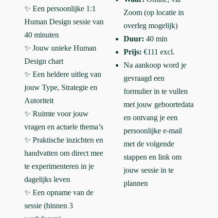
✨ Een persoonlijke 1:1
Zoom (op locatie in
Human Design sessie van
overleg mogelijk)
40 minuten
Duur:
40 min
✨ Jouw unieke Human
Prijs:
€111 excl.
Design chart
Na aankoop word je
✨ Een heldere uitleg van
gevraagd een
jouw Type, Strategie en
formulier in te vullen
Autoriteit
met jouw geboortedata
✨ Ruimte voor jouw
en ontvang je een
vragen en actuele thema’s
persoonlijke e-mail
✨ Praktische inzichten en
met de volgende
handvatten om direct mee
stappen en link om
te experimenteren in je
jouw sessie in te
dagelijks leven
plannen
✨ Een opname van de
sessie (binnen 3