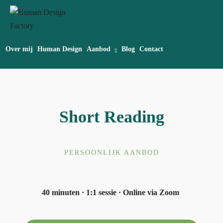
Over mij
Human Design
Aanbod
Blog
Contact
Short Reading
PERSOONLIJK AANBOD
40 minuten · 1:1 sessie · Online via Zoom