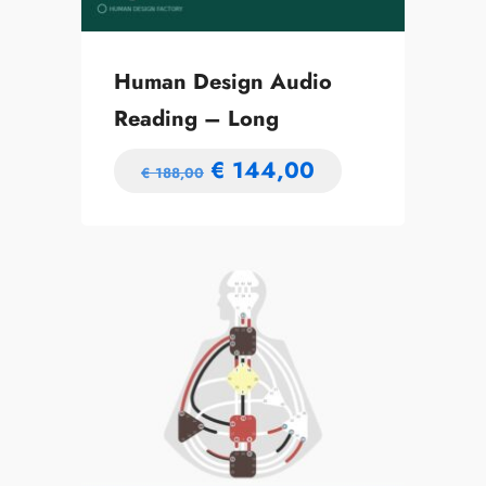
Human Design Audio
Reading – Long
€
144,00
€
188,00