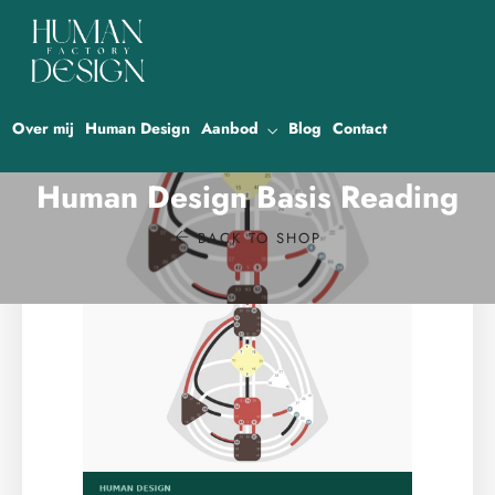
Over mij
Human Design
Aanbod
Blog
Contact
Human Design Basis Reading
BACK TO SHOP