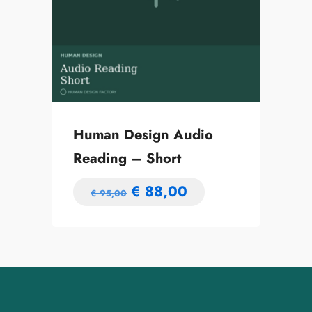
Human Design Audio
Reading – Short
€
88,00
€
95,00