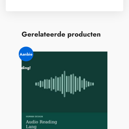
Gerelateerde producten
Aanbie
ding!