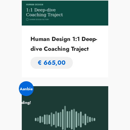
Human Design 1:1 Deep-
dive Coaching Traject
€
665,00
Aanbie
ding!