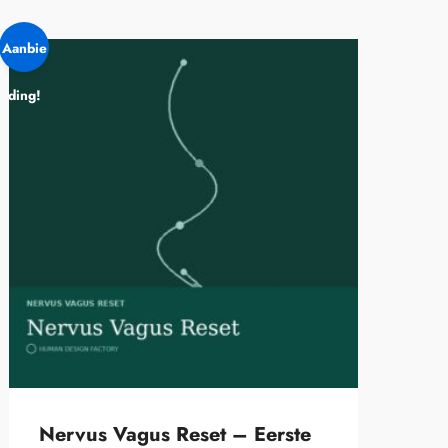
Aanbie
ding!
Nervus Vagus Reset – Eerste