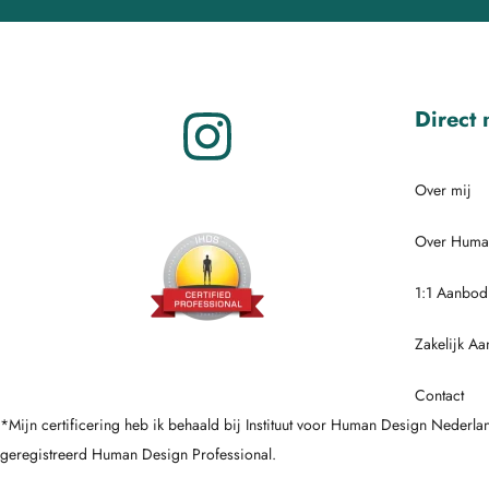
Direct 
Over mij
Over Huma
1:1 Aanbod
Zakelijk A
Contact
*Mijn certificering heb ik behaald bij Instituut voor Human Design Nederla
geregistreerd Human Design Professional.