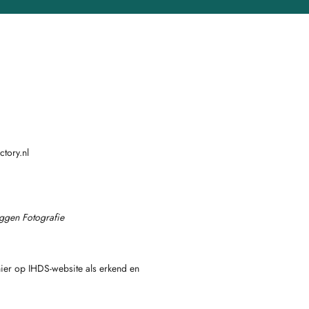
tory.nl
uggen Fotografie
hier op IHDS-website als erkend en