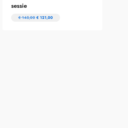
sessie
€
145,00
€
121,00