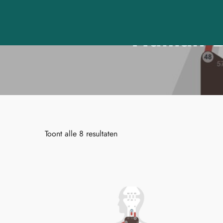
Human D
Toont alle 8 resultaten